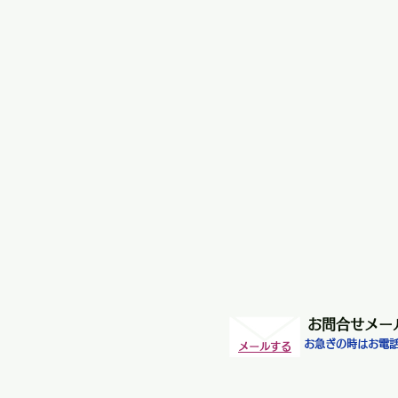
お問合せ
​メー
お急ぎの時はお電
​メールする