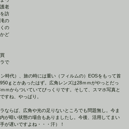
護老
を訪
滝の
くの
かど
買
ラで
イン時代）、旅の時には重い（フィルムの）EOSをもって首
950ｇとかあったはず。広角レンズは28ｍｍがやっとだっ
8ｍｍからついていてびっくりです。そして、スマホ写真と
ですね、やっぱり。
ラならば、広角や光の足りないところでも問題無し。今ま
内が暗い状態の場合もありましたし。今後、活用してまい
手が遅いですよね・・・汗）！