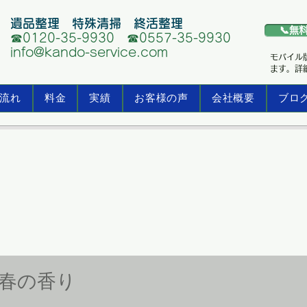
遺品整理 特殊清掃 終活整理
📞無
☎0120-35-9930 ☎0557-35-9930
info@kando-service.com
モバイル
ます。詳
流れ
料金
実績
お客様の声
会社概要
ブロ
春の香り