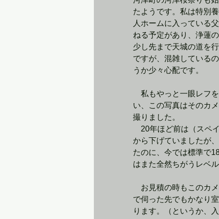
たようです。私は特別養
人ホームに入っている父
ねる予定があり、浄蓮の
少し先まで天城の道を行
ですが、混雑しているの
うか少々心配です。
　私もやっと一眼レフを
い、この写真はそのカメ
撮りました。
　20年ほど前は（スペ
から下げていましたが、
たのに、今では標準で1
はまた全然ちがうレベル
　お見積の時もこのカメ
で伺った先でもかなり室
ります。（というか、入