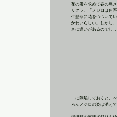
花の蜜を求めて春の鳥メ
サクラ、「メジロは何匹
生懸命に花をつついてい
かわいらしい。しかし、
さに違いがあるのでしょ
ーに隔離しておくと、ぺ
ろんメジロの姿は消えて
河津町の河津桜祭りも始