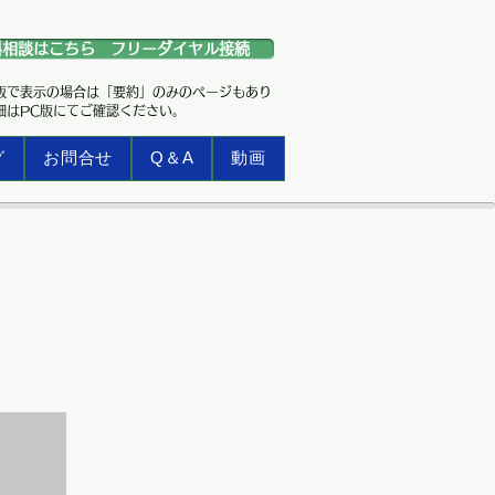
料相談はこちら フリーダイヤル接続
版で表示の場合は「要約」のみのページもあり
細はPC版にてご確認ください。
グ
お問合せ
Q＆A
動画
お知らせ