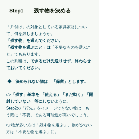
Step1 残す物を決める
「片付け」の対象としている家具家財につい
て、何を残しましょうか。
「残す物」を選んでください。
「残す物を選ぶこと」は
「
不要なものを選ぶこ
と」でもあります。
この判断は
、できるだけ先送りせず、終わらせ
ておいてください。
​ ◆ 決められない物は 「保留」とします。
👉
「残す」基準を 「使える」「まだ動く」「開
封していない」等にしない
ように。
​Step2の「行先」をイメージできない物は も
う既に「不要」である可能性が高いでしょう。
👉物が多い方は「残す物を選ぶ」、物が少ない
方は「不要な物を選ぶ」に。